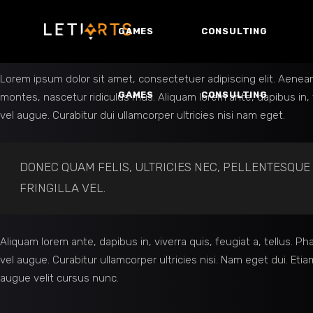
GAMES
CONSULTING
Lorem ipsum dolor sit amet, consectetuer adipiscing elit. Aene
GAMES
CONSULTING
montes, nascetur ridiculus mus. Aliquam lorem ante, dapibus in, viv
vel augue. Curabitur dui ullamcorper ultricies nisi nam eget.
DONEC QUAM FELIS, ULTRICIES NEC, PELLENTESQUE
FRINGILLA VEL.
Aliquam lorem ante, dapibus in, viverra quis, feugiat a, tellus. Ph
vel augue. Curabitur ullamcorper ultricies nisi. Nam eget dui.
augue velit cursus nunc.