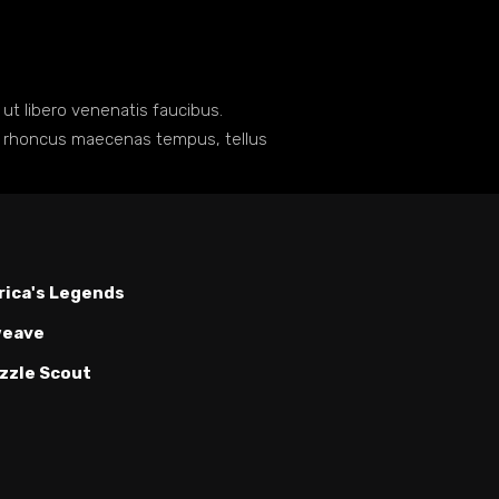
ut libero venenatis faucibus.
tiam rhoncus maecenas tempus, tellus
rica's Legends
eave
zzle Scout