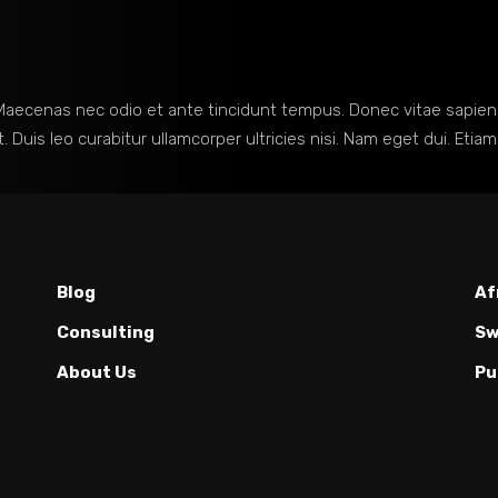
. Maecenas nec odio et ante tincidunt tempus. Donec vitae sapien 
t. Duis leo curabitur ullamcorper ultricies nisi. Nam eget dui. E
Blog
Af
Consulting
Sw
About Us
Pu