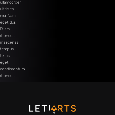
ullamcorper
ultricies
nisi. Nam
eget dui.
Etiam
rhoncus
maecenas
tempus,
tellus
eget
condimentum
rhoncus.