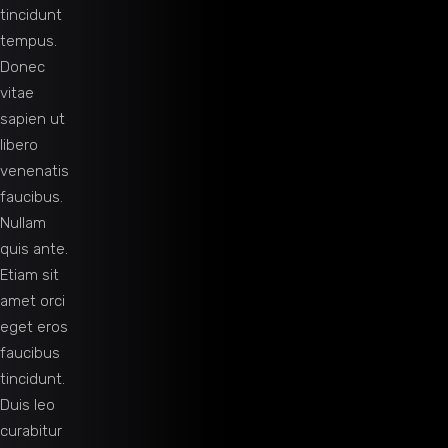
tincidunt
tempus.
Donec
vitae
sapien ut
libero
venenatis
faucibus.
Nullam
quis ante.
Etiam sit
amet orci
eget eros
faucibus
tincidunt.
Duis leo
curabitur