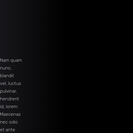
Nam quam
nunc,
blandit
vel, luctus
pulvinar,
hendrerit
id, lorem.
Maecenas
nec odio
et ante