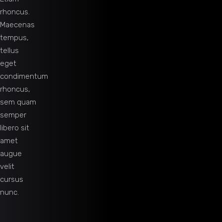
rhoncus.
Maecenas
tempus,
tellus
eget
condimentum
rhoncus,
sem quam
semper
libero sit
amet
augue
velit
cursus
nunc.