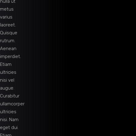
nulla ut
metus
varius
laoreet.
Quisque
rutrum.
Aenean
imperdiet.
Etiam
ultricies
nisi vel
augue.
Curabitur
ullamcorper
ultricies
nisi. Nam
eget dui.
Etiam