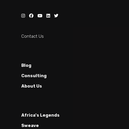
Contact Us
Blog
Consulting
About Us
Africa's Legends
Sweave