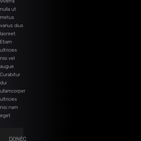
viverra
nulla ut
metus
varius dius
laoreet.
Etiam
ultricies
nisi vel
augue.
Curabitur
dui
ullamcorper
ultricies
nisi nam
eget.
DONEC