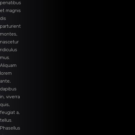
penatibus
et magnis
dis
parturient
montes,
nascetur
ridiculus
mus.
Aliquam
lorem
ante,
dapibus
in, viverra
quis,
feugiat a,
tellus.
Phasellus